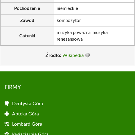
Pochodzenie
niemieckie
Zawód
kompozytor
muzyka poważna, muzyka
Gatunki
renesansowa
Źródło:
Wikipedia
FIRMY
Dentysta Góra
Apteka Góra
Lombard Góra
Kwiaciarnia Góra