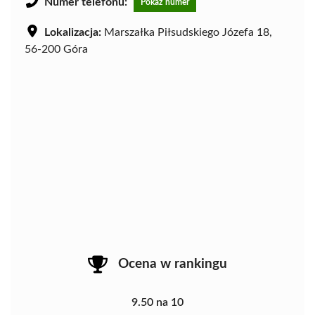
Numer telefonu:
Pokaż numer
Lokalizacja:
Marszałka Piłsudskiego Józefa 18,
56-200 Góra
Ocena w rankingu
9.50 na 10