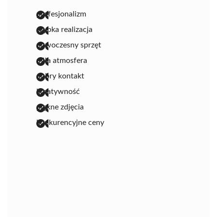
profesjonalizm
szybka realizacja
nowoczesny sprzęt
miła atmosfera
dobry kontakt
kreatywność
piękne zdjęcia
konkurencyjne ceny