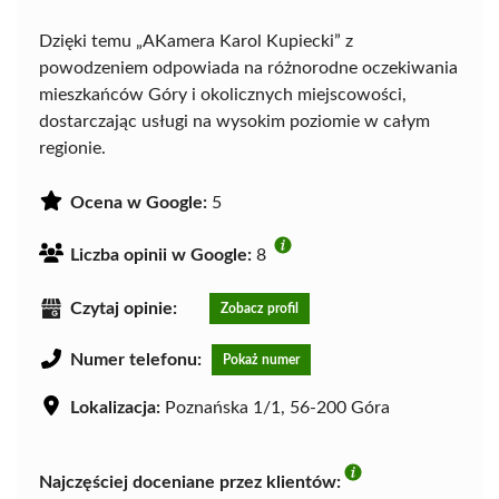
Dzięki temu „AKamera Karol Kupiecki” z
powodzeniem odpowiada na różnorodne oczekiwania
mieszkańców Góry i okolicznych miejscowości,
dostarczając usługi na wysokim poziomie w całym
regionie.
Ocena w Google:
5
Liczba opinii w Google:
8
Czytaj opinie:
Zobacz profil
Numer telefonu:
Pokaż numer
Lokalizacja:
Poznańska 1/1, 56-200 Góra
Najczęściej doceniane przez klientów: