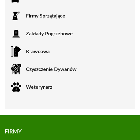
Firmy Sprzątające
Zakłady Pogrzebowe
Krawcowa
Czyszczenie Dywanów
Weterynarz
FIRMY