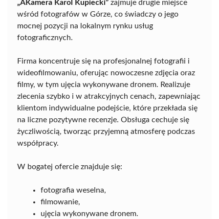
„AKamera Karol Kupiecki”
zajmuje drugie miejsce
wśród fotografów w Górze, co świadczy o jego
mocnej pozycji na lokalnym rynku usług
fotograficznych.
Firma koncentruje się na profesjonalnej fotografii i
wideofilmowaniu, oferując nowoczesne zdjęcia oraz
filmy, w tym ujęcia wykonywane dronem. Realizuje
zlecenia szybko i w atrakcyjnych cenach, zapewniając
klientom indywidualne podejście, które przekłada się
na liczne pozytywne recenzje. Obsługa cechuje się
życzliwością, tworząc przyjemną atmosferę podczas
współpracy.
W bogatej ofercie znajduje się:
fotografia weselna,
filmowanie,
ujęcia wykonywane dronem.