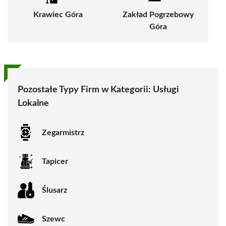
Krawiec Góra
Zakład Pogrzebowy
Góra
Pozostałe Typy Firm w Kategorii: Usługi
Lokalne
Zegarmistrz
Tapicer
Ślusarz
Szewc