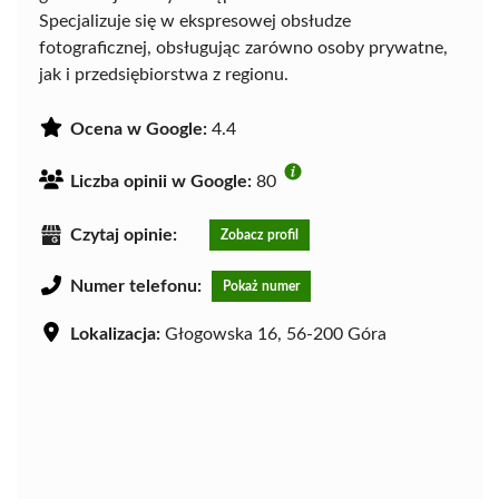
Specjalizuje się w ekspresowej obsłudze
fotograficznej, obsługując zarówno osoby prywatne,
jak i przedsiębiorstwa z regionu.
Ocena w Google:
4.4
Liczba opinii w Google:
80
Czytaj opinie:
Zobacz profil
Numer telefonu:
Pokaż numer
Lokalizacja:
Głogowska 16, 56-200 Góra