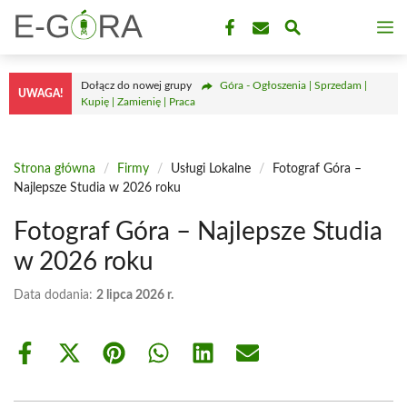
Przejdź
M
do
treści
Dołącz do nowej grupy
Góra - Ogłoszenia | Sprzedam |
UWAGA!
Kupię | Zamienię | Praca
Strona główna
/
Firmy
/
Usługi Lokalne
/
Fotograf Góra –
Najlepsze Studia w 2026 roku
Fotograf Góra – Najlepsze Studia
w 2026 roku
Data dodania:
2 lipca 2026 r.
Share
Share
Share
Share
Share
Share
on
on
on
on
on
on
Facebook
X
Pinterest
WhatsApp
LinkedIn
Email
(Twitter)