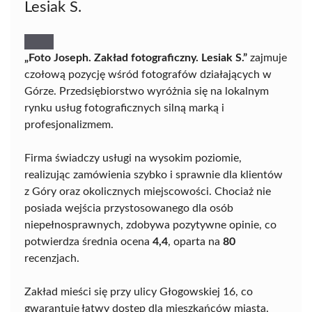
Lesiak S.
„Foto Joseph. Zakład fotograficzny. Lesiak S.”
zajmuje
czołową pozycję wśród fotografów działających w
Górze. Przedsiębiorstwo wyróżnia się na lokalnym
rynku usług fotograficznych silną marką i
profesjonalizmem.
Firma świadczy usługi na wysokim poziomie,
realizując zamówienia szybko i sprawnie dla klientów
z Góry oraz okolicznych miejscowości. Chociaż nie
posiada wejścia przystosowanego dla osób
niepełnosprawnych, zdobywa pozytywne opinie, co
potwierdza średnia ocena
4,4
, oparta na
80
recenzjach.
Zakład mieści się przy ulicy Głogowskiej 16, co
gwarantuje łatwy dostęp dla mieszkańców miasta.