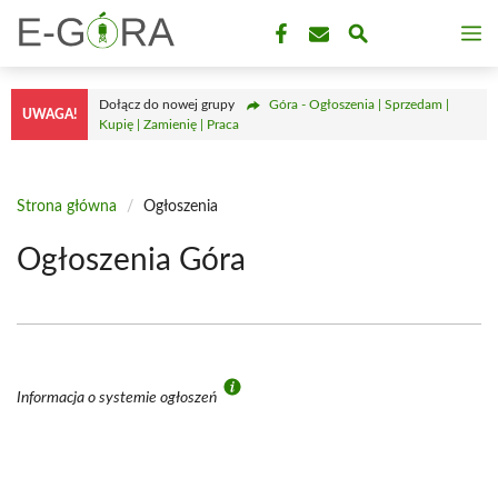
Przejdź
M
do
treści
Dołącz do nowej grupy
Góra - Ogłoszenia | Sprzedam |
UWAGA!
Kupię | Zamienię | Praca
Strona główna
/
Ogłoszenia
Ogłoszenia Góra
Informacja o systemie ogłoszeń