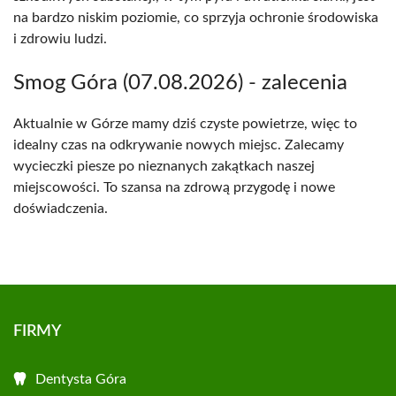
na bardzo niskim poziomie, co sprzyja ochronie środowiska
i zdrowiu ludzi.
Smog Góra (07.08.2026) - zalecenia
Aktualnie w Górze mamy dziś czyste powietrze, więc to
idealny czas na odkrywanie nowych miejsc. Zalecamy
wycieczki piesze po nieznanych zakątkach naszej
miejscowości. To szansa na zdrową przygodę i nowe
doświadczenia.
FIRMY
Dentysta Góra