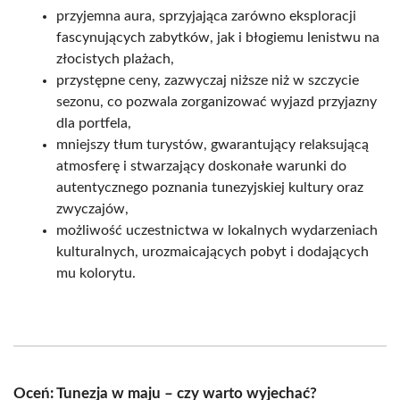
przyjemna aura, sprzyjająca zarówno eksploracji
fascynujących zabytków, jak i błogiemu lenistwu na
złocistych plażach,
przystępne ceny, zazwyczaj niższe niż w szczycie
sezonu, co pozwala zorganizować wyjazd przyjazny
dla portfela,
mniejszy tłum turystów, gwarantujący relaksującą
atmosferę i stwarzający doskonałe warunki do
autentycznego poznania tunezyjskiej kultury oraz
zwyczajów,
możliwość uczestnictwa w lokalnych wydarzeniach
kulturalnych, urozmaicających pobyt i dodających
mu kolorytu.
Oceń: Tunezja w maju – czy warto wyjechać?