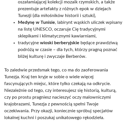
oszałamiającej kolekcji mozaik rzymskich, a także
prezentuje artefakty z różnych epok w dziejach
Tunezji (dla miłośników historii i sztuki),
Medynę w Tunisie
, labirynt wąskich uliczek wpisany
na listę UNESCO, oczaruje Cię tradycyjnymi
sklepikami i klimatycznymi kawiarniami,
tradycyjne
wioski berberyjskie
będące prawdziwą
podróżą w czasie – dla tych, którzy pragną poznać
bliżej kulturę i zwyczaje Berberów.
To zaledwie przedsmak tego, co ma do zaoferowania
Tunezja. Kraj ten kryje w sobie o wiele więcej
fascynujących miejsc, które tylko czekają na odkrycie.
Niezależnie od tego, czy interesujesz się historią, kulturą,
czy po prostu pragniesz nacieszyć oczy malowniczymi
krajobrazami, Tunezja z pewnością spełni Twoje
oczekiwania. Przy okazji, koniecznie spróbuj specjałów
lokalnej kuchni i poszukaj unikatowego rękodzieła.