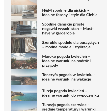
H&M spodnie dla niskich –
idealne fasony i style dla Ciebie
Spodnie damskie proste
nogawki wysoki stan – Must-
have w garderobie
Szerokie spodnie dla puszystych
– modne modele i stylizacje
Maroko pogoda kwiecień –
idealne warunki na podróż i
przygody
Teneryfa pogoda w kwietniu –
idealne warunki na wakacje
Turcja pogoda kwiecień –
idealne warunki do wypoczynku
Tunezja pogoda czerwiec –
średnie temperatury i warunki