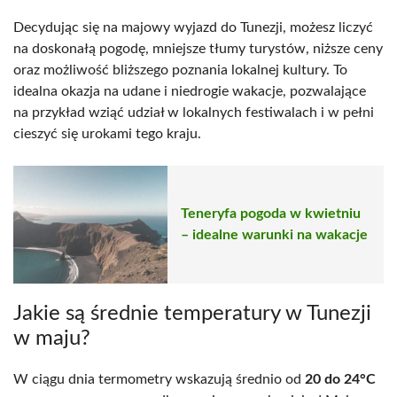
Decydując się na majowy wyjazd do Tunezji, możesz liczyć
na doskonałą pogodę, mniejsze tłumy turystów, niższe ceny
oraz możliwość bliższego poznania lokalnej kultury. To
idealna okazja na udane i niedrogie wakacje, pozwalające
na przykład wziąć udział w lokalnych festiwalach i w pełni
cieszyć się urokami tego kraju.
Teneryfa pogoda w kwietniu
– idealne warunki na wakacje
Jakie są średnie temperatury w Tunezji
w maju?
W ciągu dnia termometry wskazują średnio od
20 do 24°C