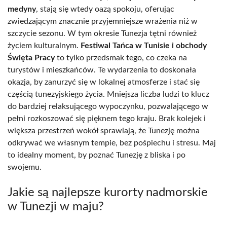
medyny
, stają się wtedy oazą spokoju, oferując
zwiedzającym znacznie przyjemniejsze wrażenia niż w
szczycie sezonu. W tym okresie Tunezja tętni również
życiem kulturalnym.
Festiwal Tańca w Tunisie i obchody
Święta Pracy
to tylko przedsmak tego, co czeka na
turystów i mieszkańców. Te wydarzenia to doskonała
okazja, by zanurzyć się w lokalnej atmosferze i stać się
częścią tunezyjskiego życia. Mniejsza liczba ludzi to klucz
do bardziej relaksującego wypoczynku, pozwalającego w
pełni rozkoszować się pięknem tego kraju. Brak kolejek i
większa przestrzeń wokół sprawiają, że Tunezję można
odkrywać we własnym tempie, bez pośpiechu i stresu. Maj
to idealny moment, by poznać Tunezję z bliska i po
swojemu.
Jakie są najlepsze kurorty nadmorskie
w Tunezji w maju?