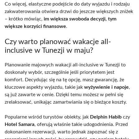
Co więcej, elastyczne podejście do daty wyjazdu i rodzaju
zakwaterowania otwiera drzwi do jeszcze większych zniżek
– krótko mówiąc,
im większa swoboda decyzji, tym
większe korzyści finansowe
.
Czy warto planować wakacje all-
inclusive w Tunezji w maju?
Planowanie majowych wakacji all-inclusive w Tunezji to
doskonały wybór, szczególnie jeśli priorytetem jest
komfort. Decydując się na tę opcję, masz gwarancję, że
kluczowe aspekty wyjazdu, takie jak
wyżywienie i napoje
,
są już zawarte w cenie. Dzięki temu możesz w pełni się
zrelaksować, unikając zamartwiania się o bieżące koszty.
Popularne wśród turystów obiekty, jak
Delphin Habib
czy
Hotel Samara
, oferują właśnie takie udogodnienia. Przed
dokonaniem rezerwacji, warto jednak zapoznać się z