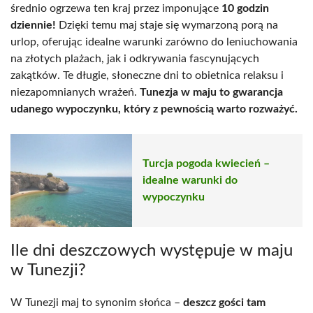
średnio ogrzewa ten kraj przez imponujące
10 godzin
dziennie!
Dzięki temu maj staje się wymarzoną porą na
urlop, oferując idealne warunki zarówno do leniuchowania
na złotych plażach, jak i odkrywania fascynujących
zakątków. Te długie, słoneczne dni to obietnica relaksu i
niezapomnianych wrażeń.
Tunezja w maju to gwarancja
udanego wypoczynku, który z pewnością warto rozważyć.
Turcja pogoda kwiecień –
idealne warunki do
wypoczynku
Ile dni deszczowych występuje w maju
w Tunezji?
W Tunezji maj to synonim słońca –
deszcz gości tam