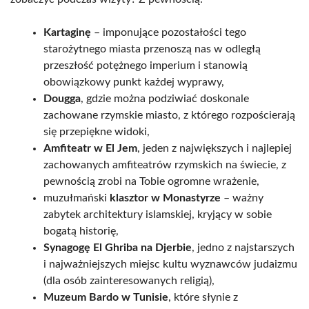
Kartaginę
– imponujące pozostałości tego
starożytnego miasta przenoszą nas w odległą
przeszłość potężnego imperium i stanowią
obowiązkowy punkt każdej wyprawy,
Dougga
, gdzie można podziwiać doskonale
zachowane rzymskie miasto, z którego rozpościerają
się przepiękne widoki,
Amfiteatr w El Jem
, jeden z największych i najlepiej
zachowanych amfiteatrów rzymskich na świecie, z
pewnością zrobi na Tobie ogromne wrażenie,
muzułmański
klasztor w Monastyrze
– ważny
zabytek architektury islamskiej, kryjący w sobie
bogatą historię,
Synagogę El Ghriba na Djerbie
, jedno z najstarszych
i najważniejszych miejsc kultu wyznawców judaizmu
(dla osób zainteresowanych religią),
Muzeum Bardo w Tunisie
, które słynie z