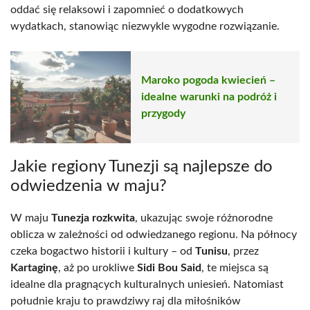
oddać się relaksowi i zapomnieć o dodatkowych
wydatkach, stanowiąc niezwykle wygodne rozwiązanie.
Maroko pogoda kwiecień –
idealne warunki na podróż i
przygody
Jakie regiony Tunezji są najlepsze do
odwiedzenia w maju?
W maju
Tunezja rozkwita
, ukazując swoje różnorodne
oblicza w zależności od odwiedzanego regionu. Na północy
czeka bogactwo historii i kultury – od
Tunisu
, przez
Kartaginę
, aż po urokliwe
Sidi Bou Said
, te miejsca są
idealne dla pragnących kulturalnych uniesień. Natomiast
południe kraju to prawdziwy raj dla miłośników