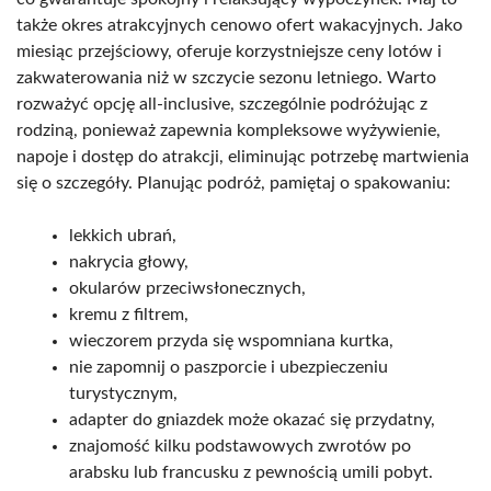
także okres atrakcyjnych cenowo ofert wakacyjnych. Jako
miesiąc przejściowy, oferuje korzystniejsze ceny lotów i
zakwaterowania niż w szczycie sezonu letniego. Warto
rozważyć opcję all-inclusive, szczególnie podróżując z
rodziną, ponieważ zapewnia kompleksowe wyżywienie,
napoje i dostęp do atrakcji, eliminując potrzebę martwienia
się o szczegóły. Planując podróż, pamiętaj o spakowaniu:
lekkich ubrań,
nakrycia głowy,
okularów przeciwsłonecznych,
kremu z filtrem,
wieczorem przyda się wspomniana kurtka,
nie zapomnij o paszporcie i ubezpieczeniu
turystycznym,
adapter do gniazdek może okazać się przydatny,
znajomość kilku podstawowych zwrotów po
arabsku lub francusku z pewnością umili pobyt.