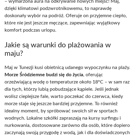
– wymarzona aura na odkrywanie nowych miejsc! Maj,
dzięki klimatowi podzwrotnikowemu, to naprawdę
doskonały wybór na podróż. Oferuje on przyjemne ciepło,
które nie jest jeszcze męczące, zapewniając wyjątkowy
komfort podczas urlopu.
Jakie są warunki do plażowania w
maju?
Maj w Tunezji kusi obietnicą udanego wypoczynku na plaży.
Morze Śródziemne budzi się do życia
, oferując
orzeźwiającą wodę o temperaturze około 18°C – w sam raz
dla tych, którzy lubią pobudzające kąpiele. Jeśli jednak
wolisz cieplejsze fale, warto poczekać do czerwca, kiedy
morze staje się jeszcze bardziej przyjemne. To również
idealny moment, by spróbować swoich sił w sportach
wodnych. Lokalne szkółki zapraszają na kursy surfingu i
nurkowania, dostosowane zarówno dla osób, które dopiero
zaczynają swoją przygodę z wodą, jak i dla doświadczonych