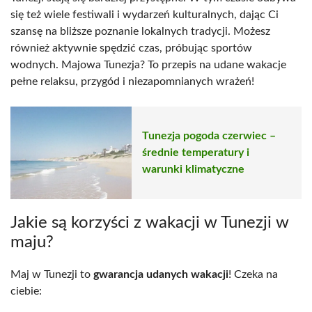
się też wiele festiwali i wydarzeń kulturalnych, dając Ci
szansę na bliższe poznanie lokalnych tradycji. Możesz
również aktywnie spędzić czas, próbując sportów
wodnych. Majowa Tunezja? To przepis na udane wakacje
pełne relaksu, przygód i niezapomnianych wrażeń!
Tunezja pogoda czerwiec –
średnie temperatury i
warunki klimatyczne
Jakie są korzyści z wakacji w Tunezji w
maju?
Maj w Tunezji to
gwarancja udanych wakacji
! Czeka na
ciebie: