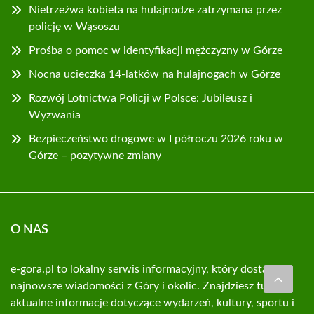
Nietrzeźwa kobieta na hulajnodze zatrzymana przez
policję w Wąsoszu
Prośba o pomoc w identyfikacji mężczyzny w Górze
Nocna ucieczka 14-latków na hulajnogach w Górze
Rozwój Lotnictwa Policji w Polsce: Jubileusz i
Wyzwania
Bezpieczeństwo drogowe w I półroczu 2026 roku w
Górze – pozytywne zmiany
O NAS
e-gora.pl to lokalny serwis informacyjny, który dostarcza
najnowsze wiadomości z Góry i okolic. Znajdziesz tutaj
aktualne informacje dotyczące wydarzeń, kultury, sportu i