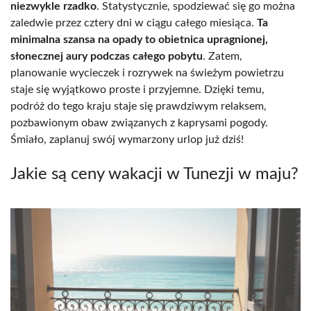
niezwykle rzadko
. Statystycznie, spodziewać się go można
zaledwie przez cztery dni w ciągu całego miesiąca.
Ta
minimalna szansa na opady to obietnica upragnionej,
słonecznej aury podczas całego pobytu
. Zatem,
planowanie wycieczek i rozrywek na świeżym powietrzu
staje się wyjątkowo proste i przyjemne. Dzięki temu,
podróż do tego kraju staje się prawdziwym relaksem,
pozbawionym obaw związanych z kaprysami pogody.
Śmiało, zaplanuj swój wymarzony urlop już dziś!
Jakie są ceny wakacji w Tunezji w maju?