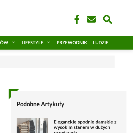
CÓW
LIFESTYLE
PRZEWODNIK
LUDZIE
Podobne Artykuły
Eleganckie spodnie damskie z
wysokim stanem w dużych
rozmiarach