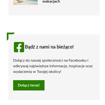
wakacjach
Bądź z nami na bieżąco!
Dołącz do naszej społeczności na Facebooku i
odkrywaj najświeższe informacje, inspiracje oraz
wydarzenia w Twojej okolicy!
Dołącz teraz!