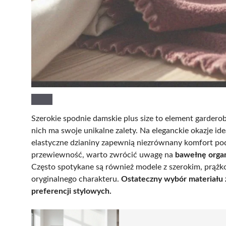
Szerokie spodnie damskie plus size to element gardero
nich ma swoje unikalne zalety. Na eleganckie okazje id
elastyczne dzianiny zapewnią niezrównany komfort podcz
przewiewność, warto zwrócić uwagę na
bawełnę orga
Często spotykane są również modele z szerokim, prąż
oryginalnego charakteru.
Ostateczny wybór materiału 
preferencji stylowych.