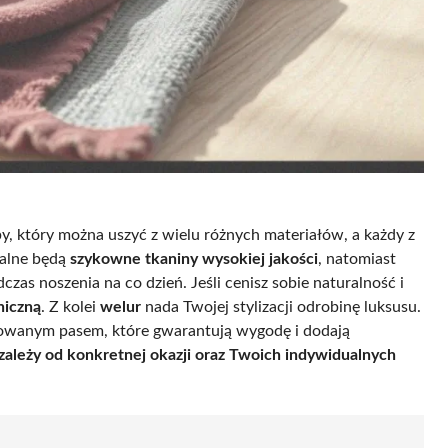
by, który można uszyć z wielu różnych materiałów, a każdy z
ealne będą
szykowne tkaniny wysokiej jakości
, natomiast
as noszenia na co dzień. Jeśli cenisz sobie naturalność i
niczną
. Z kolei
welur
nada Twojej stylizacji odrobinę luksusu.
kowanym pasem, które gwarantują wygodę i dodają
zależy od konkretnej okazji oraz Twoich indywidualnych