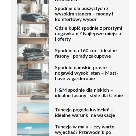
Spodnie dla puszystych z
wysokim stanem – modny i
komfortowy wybór
Gdzie kupić spodnie z prostymi
nogawkami? Najlepsze miejsca
i oferty
Spodnie na 160 cm – idealne
fasony i porady zakupowe
Spodnie damskie proste
nogawki wysoki stan – Must-
have w garderobie
H&M spodnie dla niskich –
idealne fasony i style dla Ciebie
Tunezja pogoda kwiecień –
idealne warunki na wakacje
Tunezja w maju – czy warto
wyjechać? Przewodnik po