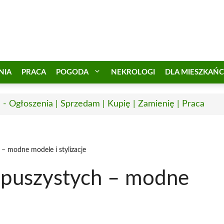
NIA
PRACA
POGODA
NEKROLOGI
DLA MIESZKAŃ
 - Ogłoszenia | Sprzedam | Kupię | Zamienię | Praca
 – modne modele i stylizacje
a puszystych – modne