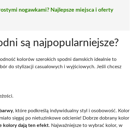
rostymi nogawkami? Najlepsze miejsca i oferty
odni są najpopularniejsze?
rodność kolorów szerokich spodni damskich idealnie to
ór do stylizacji casualowych i wyjściowych. Jeśli chcesz
żości.
 barwy
, które podkreślą indywidualny styl i osobowość. Kolor
ało sięgaj po nietuzinkowe odcienie! Dobrze dobrany kolor
e kolory dają ten efekt
. Najważniejsze to wybrać kolor, w