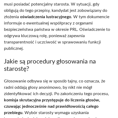
musi posiadać potencjalny starosta. W sytuacji, gdy
obligują do tego przepisy, kandydat jest zobowiązany do
złożenia
oświadczenia lustracyjnego
. W tym dokumencie
informuje o ewentualnej współpracy z organami
bezpieczeństwa państwa w okresie PRL. Oświadczenie to
odgrywa kluczową rolę, ponieważ zapewnia
transparentność i uczciwość w sprawowaniu funkcji
publicznej.
Jakie są procedury głosowania na
starostę?
Głosowanie odbywa się w sposób tajny, co oznacza, że
radni oddają głosy anonimowo, by nikt nie mógł
zidentyfikować ich decyzji. Po zakończeniu tego procesu,
komisja skrutacyjna przystępuje do liczenia głosów,
czuwając jednocześnie nad prawidłowością całego
przebiegu
. Wybór starosty wymaga uzyskania