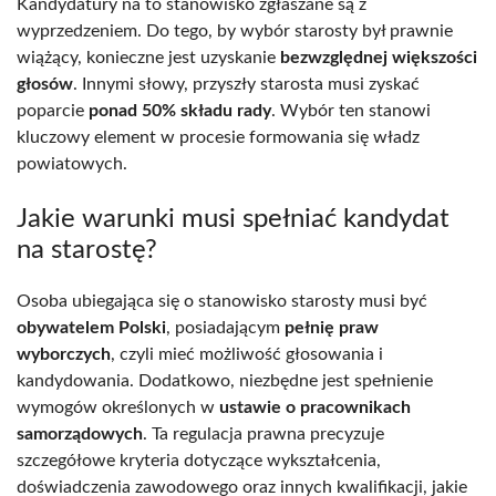
Kandydatury na to stanowisko zgłaszane są z
wyprzedzeniem. Do tego, by wybór starosty był prawnie
wiążący, konieczne jest uzyskanie
bezwzględnej większości
głosów
. Innymi słowy, przyszły starosta musi zyskać
poparcie
ponad 50% składu rady
. Wybór ten stanowi
kluczowy element w procesie formowania się władz
powiatowych.
Jakie warunki musi spełniać kandydat
na starostę?
Osoba ubiegająca się o stanowisko starosty musi być
obywatelem Polski
, posiadającym
pełnię praw
wyborczych
, czyli mieć możliwość głosowania i
kandydowania. Dodatkowo, niezbędne jest spełnienie
wymogów określonych w
ustawie o pracownikach
samorządowych
. Ta regulacja prawna precyzuje
szczegółowe kryteria dotyczące wykształcenia,
doświadczenia zawodowego oraz innych kwalifikacji, jakie