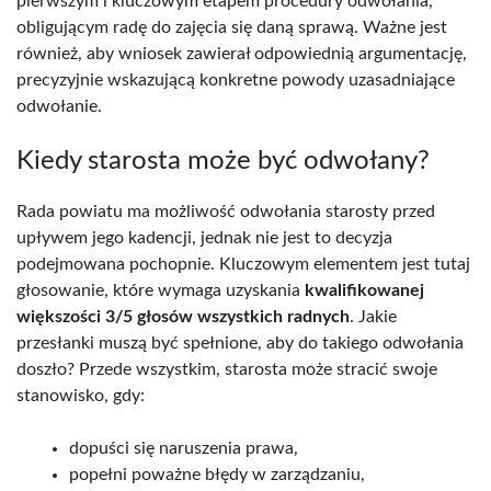
pierwszym i kluczowym etapem procedury odwołania,
obligującym radę do zajęcia się daną sprawą. Ważne jest
również, aby wniosek zawierał odpowiednią argumentację,
precyzyjnie wskazującą konkretne powody uzasadniające
odwołanie.
Kiedy starosta może być odwołany?
Rada powiatu ma możliwość odwołania starosty przed
upływem jego kadencji, jednak nie jest to decyzja
podejmowana pochopnie. Kluczowym elementem jest tutaj
głosowanie, które wymaga uzyskania
kwalifikowanej
większości 3/5 głosów wszystkich radnych
. Jakie
przesłanki muszą być spełnione, aby do takiego odwołania
doszło? Przede wszystkim, starosta może stracić swoje
stanowisko, gdy:
dopuści się naruszenia prawa,
popełni poważne błędy w zarządzaniu,