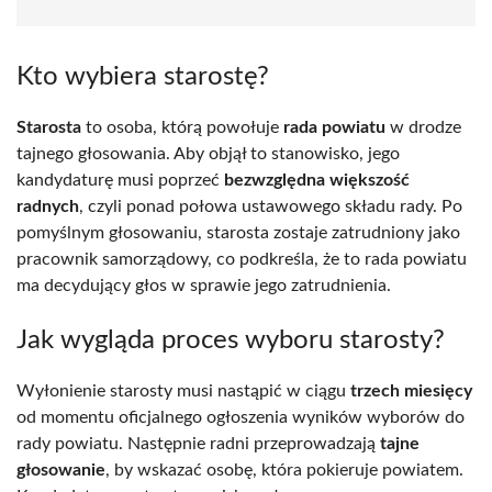
Kto wybiera starostę?
Starosta
to osoba, którą powołuje
rada powiatu
w drodze
tajnego głosowania. Aby objął to stanowisko, jego
kandydaturę musi poprzeć
bezwzględna większość
radnych
, czyli ponad połowa ustawowego składu rady. Po
pomyślnym głosowaniu, starosta zostaje zatrudniony jako
pracownik samorządowy, co podkreśla, że to rada powiatu
ma decydujący głos w sprawie jego zatrudnienia.
Jak wygląda proces wyboru starosty?
Wyłonienie starosty musi nastąpić w ciągu
trzech miesięcy
od momentu oficjalnego ogłoszenia wyników wyborów do
rady powiatu. Następnie radni przeprowadzają
tajne
głosowanie
, by wskazać osobę, która pokieruje powiatem.