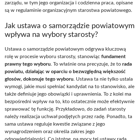
zarządu, w tym jego organizacja i codzienna praca, opisane
są w regulaminie organizacyjnym starostwa powiatowego.
Jak ustawa o samorządzie powiatowym
wpływa na wybory starosty?
Ustawa o samorządzie powiatowym odgrywa kluczową
rolę w procesie wyboru starosty, stanowiąc
fundament
prawny tego wyboru
. To właśnie ona precyzuje, że to
rada
powiatu, działając w oparciu o bezwzględną większość
głosów, dokonuje tego wyboru
. Ustawa ta nie tylko ustala
wymogi, jakie musi spełniać kandydat na to stanowisko, ale
także definiuje jego obowiązki i uprawnienia. To z kolei ma
bezpośredni wpływ na to, kto ostatecznie może efektywnie
sprawować tę funkcję. Przykładowo, do zadań starosty
należy realizacja uchwał podjętych przez radę. Ponadto, ta
sama ustawa reguluje kwestie związane z jego
wynagrodzeniem oraz określa zakres jego
odpowiedzialności. Co istotne, na mocy tej ustawy rada