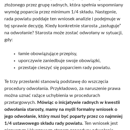
złożonego przez grupę radnych, która spełnia wspomniany
wymóg poparcia przez minimum 1/4 składu. Następnie,
rada powiatu poddaje ten wniosek analizie i podejmuje w
tej sprawie decyzję. Kiedy konkretnie starosta „zasługuje”
na odwołanie? Starosta może zostać odwołany w sytuacji,
gdy:
łamie obowiązujące przepisy,
uporczywie zaniedbuje swoje obowiązki,
przestaje cieszyć się poparciem rady powiatu.
Te trzy przesłanki stanowią podstawę do wszczęcia
procedury odwołania. Przykładowo, za naruszenie prawa
można uznać rażące uchybienia w procedurach
przetargowych.
Mówiąc o inicjatywie radnych w kwestii
odwołania starosty, mamy na myśli formalny wniosek o
jego odwołanie, który musi być poparty przez co najmniej
1/4 ustawowego składu rady powiatu.
Ten wniosek jest