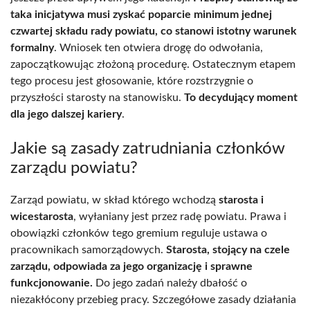
taka inicjatywa musi zyskać poparcie minimum jednej
czwartej składu rady powiatu, co stanowi istotny warunek
formalny
. Wniosek ten otwiera drogę do odwołania,
zapoczątkowując złożoną procedurę. Ostatecznym etapem
tego procesu jest głosowanie, które rozstrzygnie o
przyszłości starosty na stanowisku.
To decydujący moment
dla jego dalszej kariery
.
Jakie są zasady zatrudniania członków
zarządu powiatu?
Zarząd powiatu, w skład którego wchodzą
starosta i
wicestarosta
, wyłaniany jest przez radę powiatu. Prawa i
obowiązki członków tego gremium reguluje ustawa o
pracownikach samorządowych.
Starosta, stojący na czele
zarządu, odpowiada za jego organizację i sprawne
funkcjonowanie.
Do jego zadań należy dbałość o
niezakłócony przebieg pracy. Szczegółowe zasady działania