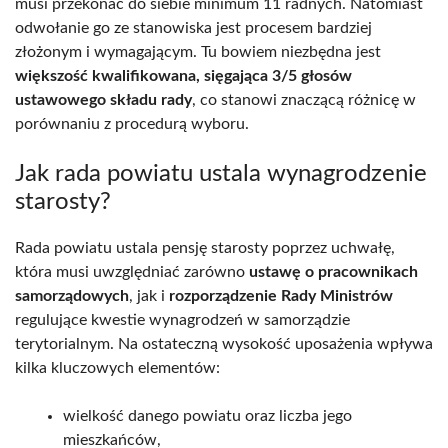
musi przekonać do siebie minimum 11 radnych. Natomiast
odwołanie go ze stanowiska jest procesem bardziej
złożonym i wymagającym. Tu bowiem niezbędna jest
większość kwalifikowana, sięgająca 3/5 głosów
ustawowego składu rady
, co stanowi znaczącą różnicę w
porównaniu z procedurą wyboru.
Jak rada powiatu ustala wynagrodzenie
starosty?
Rada powiatu ustala pensję starosty poprzez uchwałę,
która musi uwzględniać zarówno
ustawę o pracownikach
samorządowych
, jak i
rozporządzenie Rady Ministrów
regulujące kwestie wynagrodzeń w samorządzie
terytorialnym. Na ostateczną wysokość uposażenia wpływa
kilka kluczowych elementów:
wielkość danego powiatu oraz liczba jego
mieszkańców,