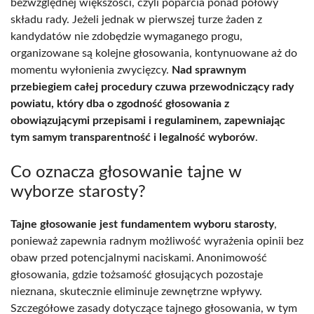
bezwzględnej większości, czyli poparcia ponad połowy
składu rady. Jeżeli jednak w pierwszej turze żaden z
kandydatów nie zdobędzie wymaganego progu,
organizowane są kolejne głosowania, kontynuowane aż do
momentu wyłonienia zwycięzcy.
Nad sprawnym
przebiegiem całej procedury czuwa przewodniczący rady
powiatu, który dba o zgodność głosowania z
obowiązującymi przepisami i regulaminem, zapewniając
tym samym transparentność i legalność wyborów
.
Co oznacza głosowanie tajne w
wyborze starosty?
Tajne głosowanie jest fundamentem wyboru starosty
,
ponieważ zapewnia radnym możliwość wyrażenia opinii bez
obaw przed potencjalnymi naciskami. Anonimowość
głosowania, gdzie tożsamość głosujących pozostaje
nieznana, skutecznie eliminuje zewnętrzne wpływy.
Szczegółowe zasady dotyczące tajnego głosowania, w tym