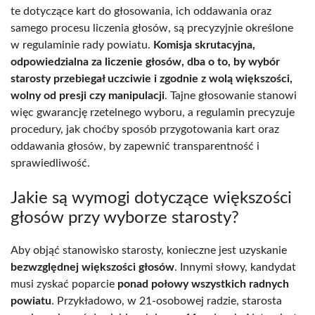
te dotyczące kart do głosowania, ich oddawania oraz
samego procesu liczenia głosów, są precyzyjnie określone
w regulaminie rady powiatu.
Komisja skrutacyjna,
odpowiedzialna za liczenie głosów, dba o to, by wybór
starosty przebiegał uczciwie i zgodnie z wolą większości,
wolny od presji czy manipulacji
. Tajne głosowanie stanowi
więc gwarancję rzetelnego wyboru, a regulamin precyzuje
procedury, jak choćby sposób przygotowania kart oraz
oddawania głosów, by zapewnić transparentność i
sprawiedliwość.
Jakie są wymogi dotyczące większości
głosów przy wyborze starosty?
Aby objąć stanowisko starosty, konieczne jest uzyskanie
bezwzględnej większości głosów
. Innymi słowy, kandydat
musi zyskać poparcie
ponad połowy wszystkich radnych
powiatu
. Przykładowo, w 21-osobowej radzie, starosta