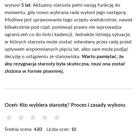
wynosi
5 lat
. Aktualny starosta pełni swoją funkcję do
momentu, gdy nowo wybrana rada wyłoni jego następcę.
Możliwe jest sprawowanie tego urzędu wielokrotnie, nawet
kilkakrotnie pod rząd, ponieważ prawo nie wprowadza
ograniczeń co do ilości kadencji. Jednakże istnieją sytuacje,
w których starosta może zostać odwołany przez radę przed
upływem wspomnianych pięciu lat, albo sam może podjąć
decyzję o ustąpieniu ze stanowiska.
Warto pamiętać, że
aby rezygnacja starosty była skuteczna, musi ona zostać
złożona w formie pisemnej.
Oceń: Kto wybiera starostę? Proces i zasady wyboru
★
★
★
★
★
Średnia ocena:
4.83
Liczba ocen:
10