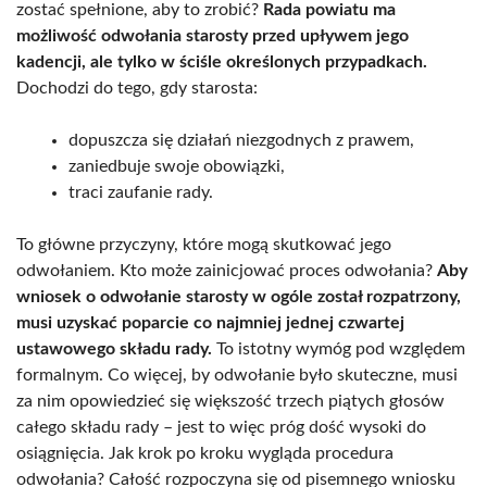
zostać spełnione, aby to zrobić?
Rada powiatu ma
możliwość odwołania starosty przed upływem jego
kadencji, ale tylko w ściśle określonych przypadkach.
Dochodzi do tego, gdy starosta:
dopuszcza się działań niezgodnych z prawem,
zaniedbuje swoje obowiązki,
traci zaufanie rady.
To główne przyczyny, które mogą skutkować jego
odwołaniem. Kto może zainicjować proces odwołania?
Aby
wniosek o odwołanie starosty w ogóle został rozpatrzony,
musi uzyskać poparcie co najmniej jednej czwartej
ustawowego składu rady.
To istotny wymóg pod względem
formalnym. Co więcej, by odwołanie było skuteczne, musi
za nim opowiedzieć się większość trzech piątych głosów
całego składu rady – jest to więc próg dość wysoki do
osiągnięcia. Jak krok po kroku wygląda procedura
odwołania? Całość rozpoczyna się od pisemnego wniosku