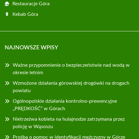
Restauracje Góra
Kebab Góra
NAJNOWSZE WPISY
Ważne przypomnienie o bezpieczeństwie nad wodą w
okresie letnim
Wzmożone działania górowskiej drogówki na drogach
powiatu
Ogólnopolskie działania kontrolno-prewencyjne
„PRĘDKOŚĆ” w Górach
Nietrzeźwa kobieta na hulajnodze zatrzymana przez
policję w Wąsoszu
Prośba o pomoc w identyfikacji mężczyzny w Górze