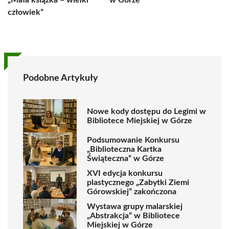
„Mała książka – wielki
w Górze
człowiek”
Podobne Artykuły
Nowe kody dostępu do Legimi w
Bibliotece Miejskiej w Górze
Podsumowanie Konkursu
„Biblioteczna Kartka
Świąteczna” w Górze
XVI edycja konkursu
plastycznego „Zabytki Ziemi
Górowskiej” zakończona
Wystawa grupy malarskiej
„Abstrakcja” w Bibliotece
Miejskiej w Górze