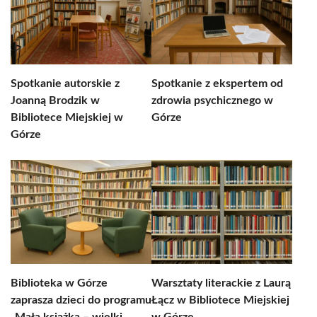
Spotkanie autorskie z
Spotkanie z ekspertem od
Joanną Brodzik w
zdrowia psychicznego w
Bibliotece Miejskiej w
Górze
Górze
Biblioteka w Górze
Warsztaty literackie z Laurą
zaprasza dzieci do programu
Łącz w Bibliotece Miejskiej