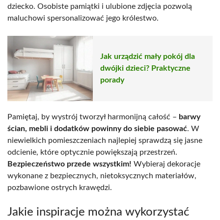
dziecko. Osobiste pamiątki i ulubione zdjęcia pozwolą
maluchowi spersonalizować jego królestwo.
Jak urządzić mały pokój dla
dwójki dzieci? Praktyczne
porady
Pamiętaj, by wystrój tworzył harmonijną całość –
barwy
ścian, mebli i dodatków powinny do siebie pasować
. W
niewielkich pomieszczeniach najlepiej sprawdzą się jasne
odcienie, które optycznie powiększają przestrzeń.
Bezpieczeństwo przede wszystkim!
Wybieraj dekoracje
wykonane z bezpiecznych, nietoksycznych materiałów,
pozbawione ostrych krawędzi.
Jakie inspiracje można wykorzystać