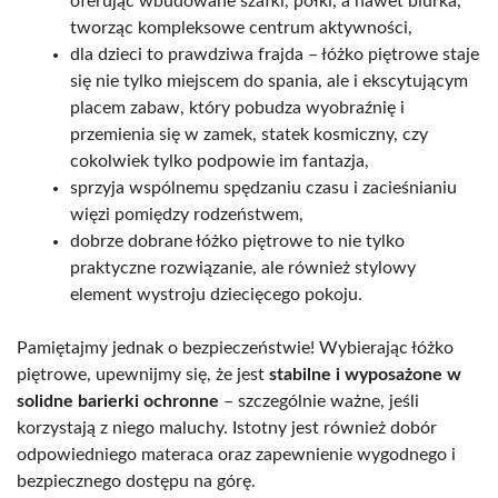
oferując wbudowane szafki, półki, a nawet biurka,
tworząc kompleksowe centrum aktywności,
dla dzieci to prawdziwa frajda – łóżko piętrowe staje
się nie tylko miejscem do spania, ale i ekscytującym
placem zabaw, który pobudza wyobraźnię i
przemienia się w zamek, statek kosmiczny, czy
cokolwiek tylko podpowie im fantazja,
sprzyja wspólnemu spędzaniu czasu i zacieśnianiu
więzi pomiędzy rodzeństwem,
dobrze dobrane łóżko piętrowe to nie tylko
praktyczne rozwiązanie, ale również stylowy
element wystroju dziecięcego pokoju.
Pamiętajmy jednak o bezpieczeństwie! Wybierając łóżko
piętrowe, upewnijmy się, że jest
stabilne i wyposażone w
solidne barierki ochronne
– szczególnie ważne, jeśli
korzystają z niego maluchy. Istotny jest również dobór
odpowiedniego materaca oraz zapewnienie wygodnego i
bezpiecznego dostępu na górę.