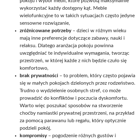
pokoju i wybór mebli, które pozwolą maksymalnie
wykorzystać każdy dostępny kąt. Meble
wielofunkcyjne to w takich sytuacjach często jedyne
sensowne rozwiązanie,
zróżnicowane potrzeby
– dzieci w różnym wieku
mają inne preferencje dotyczące zabawy, nauki i
relaksu. Dlatego aranżacja pokoju powinna
uwzględniać te indywidualne wymagania, tworząc
przestrzeń, w której każde z nich będzie czuło się
komfortowo,
brak prywatności
– to problem, który często pojawia
się w małych pokojach dzielonych przez rodzeństwo.
Trudno o wydzielenie osobnych stref, co może
prowadzić do konfliktów i poczucia dyskomfortu.
Warto więc poszukać sposobów na stworzenie
choćby namiastki prywatnej przestrzeni, na przykład
za pomocą parawanu lub regału, który optycznie
podzieli pokój,
kompromisy
– pogodzenie różnych gustów i