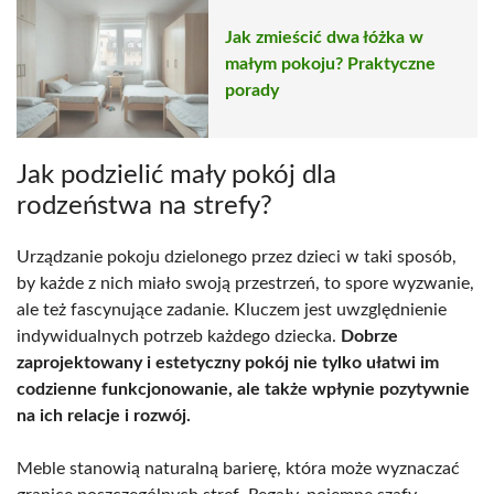
Jak zmieścić dwa łóżka w
małym pokoju? Praktyczne
porady
Jak podzielić mały pokój dla
rodzeństwa na strefy?
Urządzanie pokoju dzielonego przez dzieci w taki sposób,
by każde z nich miało swoją przestrzeń, to spore wyzwanie,
ale też fascynujące zadanie. Kluczem jest uwzględnienie
indywidualnych potrzeb każdego dziecka.
Dobrze
zaprojektowany i estetyczny pokój nie tylko ułatwi im
codzienne funkcjonowanie, ale także wpłynie pozytywnie
na ich relacje i rozwój.
Meble stanowią naturalną barierę, która może wyznaczać