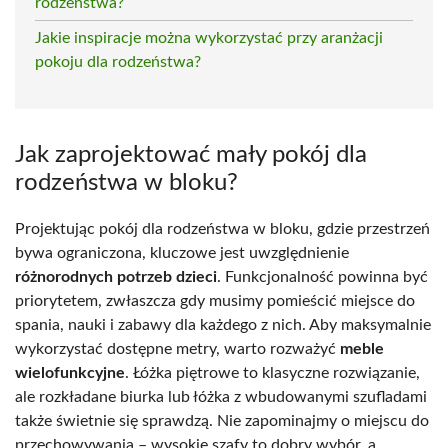
rodzeństwa?
Jakie inspiracje można wykorzystać przy aranżacji
pokoju dla rodzeństwa?
Jak zaprojektować mały pokój dla
rodzeństwa w bloku?
Projektując pokój dla rodzeństwa w bloku, gdzie przestrzeń
bywa ograniczona, kluczowe jest uwzględnienie
różnorodnych potrzeb dzieci
. Funkcjonalność powinna być
priorytetem, zwłaszcza gdy musimy pomieścić miejsce do
spania, nauki i zabawy dla każdego z nich. Aby maksymalnie
wykorzystać dostępne metry, warto rozważyć
meble
wielofunkcyjne
. Łóżka piętrowe to klasyczne rozwiązanie,
ale rozkładane biurka lub łóżka z wbudowanymi szufladami
także świetnie się sprawdzą. Nie zapominajmy o miejscu do
przechowywania – wysokie szafy to dobry wybór, a