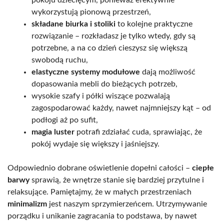
wykorzystują pionową przestrzeń,
składane biurka i stoliki
to kolejne praktyczne
rozwiązanie – rozkładasz je tylko wtedy, gdy są
potrzebne, a na co dzień cieszysz się większą
swobodą ruchu,
elastyczne systemy modułowe
dają możliwość
dopasowania mebli do bieżących potrzeb,
wysokie szafy i półki wiszące pozwalają
zagospodarować każdy, nawet najmniejszy kąt – od
podłogi aż po sufit,
magia luster
potrafi zdziałać cuda, sprawiając, że
pokój wydaje się większy i jaśniejszy.
Odpowiednio dobrane oświetlenie dopełni całości –
ciepłe
barwy
sprawią, że wnętrze stanie się bardziej przytulne i
relaksujące. Pamiętajmy, że w małych przestrzeniach
minimalizm
jest naszym sprzymierzeńcem. Utrzymywanie
porządku i unikanie zagracania to podstawa, by nawet