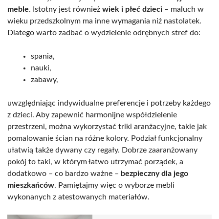
meble
. Istotny jest również
wiek i płeć dzieci
– maluch w
wieku przedszkolnym ma inne wymagania niż nastolatek.
Dlatego warto zadbać o wydzielenie odrębnych stref do:
spania,
nauki,
zabawy,
uwzględniając indywidualne preferencje i potrzeby każdego
z dzieci. Aby zapewnić harmonijne współdzielenie
przestrzeni, można wykorzystać triki aranżacyjne, takie jak
pomalowanie ścian na różne kolory. Podział funkcjonalny
ułatwią także dywany czy regały. Dobrze zaaranżowany
pokój to taki, w którym łatwo utrzymać porządek, a
dodatkowo – co bardzo ważne –
bezpieczny dla jego
mieszkańców
. Pamiętajmy więc o wyborze mebli
wykonanych z atestowanych materiałów.