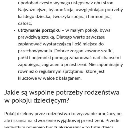
upodobań często wymaga ustępstw z obu stron.
Najważniejsze, by aranżacja, uwzględniając potrzeby
każdego dziecka, tworzyła spójną i harmonijną
całość,
utrzymanie porządku
– w małym pokoju bywa
prawdziwą sztuką. Dlatego warto zawczasu
zaplanować wystarczającą ilość miejsca do
przechowywania. Dobrze zorganizowane szafki,
półki i pojemniki pomogą zapanować nad chaosem i
zapobiegną zagraceniu przestrzeni. Nie zapominajmy
również o regularnym sprzątaniu, które jest
kluczowe w walce z bałaganem.
Jakie są wspólne potrzeby rodzeństwa
w pokoju dziecięcym?
Pokój dzielony przez rodzeństwo to wyzwanie aranżacyjne,
ale i szansa na stworzenie wyjątkowej przestrzeni. Przede
wszystkim powinien być
funkcjonalny
– to tutaj dzieci