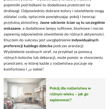
pojemniki pod łóżkami to dodatkowa przestrzeń na
drobiazgi. Odpowiednio dobrane kolory i oświetlenie mogą
zdziałać cuda, optycznie powiększając pokój i tworząc
przytulną atmosferę.
Jasne odcienie ścian są tu szczególnie
wskazane
, a dodatkowe lampy sufitowe, biurkowe i nocne
zapewnią odpowiednie oświetlenie do różnych aktywności.
Kluczem do sukcesu jest uwzględnienie
indywidualnych
preferencji każdego dziecka
podczas aranżacji.
Wydzielenie osobnych stref, na przykład za pomocą
różnych kolorów lub dekoracji, może pomóc w stworzeniu
przestrzeni, w której każde z rodzeństwa poczuje się
komfortowo i „u siebie”.
Pokój dla rodzeństwa w
różnym wieku – jak go
zaplanować?