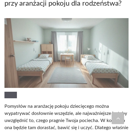
przy aranżacji pokoju dla rodzeństwa?
Pomysłów na aranżację pokoju dziecięcego można
wypatrywać dosłownie wszędzie, ale najważniejsze jest, by
uwzględnić to, czego pragnie Twoja pociecha. W końcu to
ona będzie tam dorastać, bawić się i uczyć. Dlatego właśnie