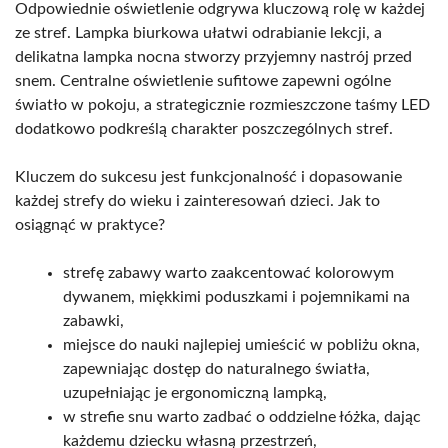
Odpowiednie oświetlenie odgrywa kluczową rolę w każdej
ze stref. Lampka biurkowa ułatwi odrabianie lekcji, a
delikatna lampka nocna stworzy przyjemny nastrój przed
snem. Centralne oświetlenie sufitowe zapewni ogólne
światło w pokoju, a strategicznie rozmieszczone taśmy LED
dodatkowo podkreślą charakter poszczególnych stref.
Kluczem do sukcesu jest funkcjonalność i dopasowanie
każdej strefy do wieku i zainteresowań dzieci. Jak to
osiągnąć w praktyce?
strefę zabawy warto zaakcentować kolorowym
dywanem, miękkimi poduszkami i pojemnikami na
zabawki,
miejsce do nauki najlepiej umieścić w pobliżu okna,
zapewniając dostęp do naturalnego światła,
uzupełniając je ergonomiczną lampką,
w strefie snu warto zadbać o oddzielne łóżka, dając
każdemu dziecku własną przestrzeń,