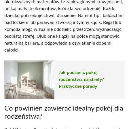
nietoksycznych materiałów i z zaokrąglonymi krawędziami,
unikaj małych elementów, które łatwo odczepić. Każde
dziecko potrzebuje chwili dla siebie. Namiot tipi, baldachim
nad łóżkiem lub parawan stworzą intymny kącik. Regał lub
komoda mogą wizualnie oddzielić przestrzeń, wyznaczając
osobistą strefę. Ulubione książki na półce mogą stanowić
naturalną barierę, a odpowiednie oświetlenie dopełni
całości.
Jak podzielić pokój
rodzeństwa na strefy?
Praktyczne porady
Co powinien zawierać idealny pokój dla
rodzeństwa?