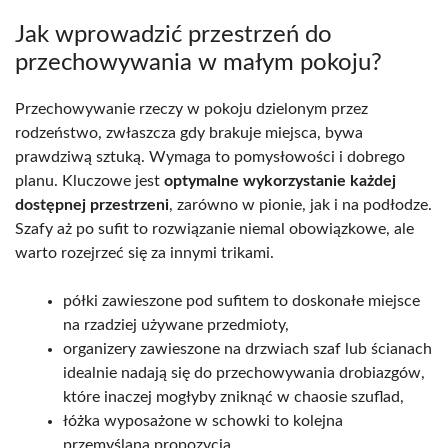
Jak wprowadzić przestrzeń do
przechowywania w małym pokoju?
Przechowywanie rzeczy w pokoju dzielonym przez
rodzeństwo, zwłaszcza gdy brakuje miejsca, bywa
prawdziwą sztuką. Wymaga to pomysłowości i dobrego
planu. Kluczowe jest
optymalne wykorzystanie każdej
dostępnej przestrzeni
, zarówno w pionie, jak i na podłodze.
Szafy aż po sufit to rozwiązanie niemal obowiązkowe, ale
warto rozejrzeć się za innymi trikami.
półki zawieszone pod sufitem to doskonałe miejsce
na rzadziej używane przedmioty,
organizery zawieszone na drzwiach szaf lub ścianach
idealnie nadają się do przechowywania drobiazgów,
które inaczej mogłyby zniknąć w chaosie szuflad,
łóżka wyposażone w schowki to kolejna
przemyślana propozycja.