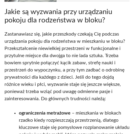
Jakie są wyzwania przy urządzaniu
pokoju dla rodzeństwa w bloku?
Zastanawiasz się, jakie przeszkody czekają Cię podczas
urządzania pokoju dla rodzeństwa w mieszkaniu w bloku?
Przekształcenie niewielkiej przestrzeni w funkcjonalne i
przytulne miejsce dla dwojga to nie lada sztuka. Trzeba
bowiem sprytnie połączyć kącik zabaw, strefę nauki i
przestrzeń do wypoczynku, a przy tym zadbać o odrobinę
prywatności dla każdego z dzieci. Jeśli do tego dojdą
różnice wieku i płci, wyzwanie staje się jeszcze większe,
ponieważ trzeba wziąć pod uwagę odmienne pasje i
zainteresowania. Do głównych trudności należą:
ograniczenia metrażowe
– mieszkania w blokach
rzadko kiedy rozpieszczają przestrzenią, dlatego
kluczowe staje się pomysłowe rozplanowanie układu