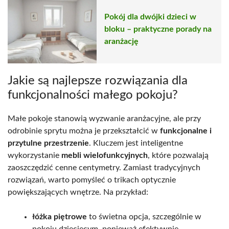
Pokój dla dwójki dzieci w
bloku – praktyczne porady na
aranżację
Jakie są najlepsze rozwiązania dla
funkcjonalności małego pokoju?
Małe pokoje stanowią wyzwanie aranżacyjne, ale przy
odrobinie sprytu można je przekształcić w
funkcjonalne i
przytulne przestrzenie
. Kluczem jest inteligentne
wykorzystanie
mebli wielofunkcyjnych
, które pozwalają
zaoszczędzić cenne centymetry. Zamiast tradycyjnych
rozwiązań, warto pomyśleć o trikach optycznie
powiększających wnętrze. Na przykład:
łóżka piętrowe
to świetna opcja, szczególnie w
pokoju dziecięcym, ponieważ efektywnie