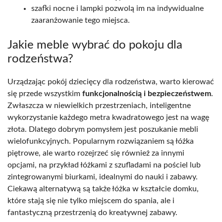
szafki nocne i lampki pozwolą im na indywidualne
zaaranżowanie tego miejsca.
Jakie meble wybrać do pokoju dla
rodzeństwa?
Urządzając pokój dziecięcy dla rodzeństwa, warto kierować
się przede wszystkim
funkcjonalnością i bezpieczeństwem
.
Zwłaszcza w niewielkich przestrzeniach, inteligentne
wykorzystanie każdego metra kwadratowego jest na wagę
złota. Dlatego dobrym pomysłem jest poszukanie mebli
wielofunkcyjnych. Popularnym rozwiązaniem są łóżka
piętrowe, ale warto rozejrzeć się również za innymi
opcjami, na przykład łóżkami z szufladami na pościel lub
zintegrowanymi biurkami, idealnymi do nauki i zabawy.
Ciekawą alternatywą są także łóżka w kształcie domku,
które stają się nie tylko miejscem do spania, ale i
fantastyczną przestrzenią do kreatywnej zabawy.