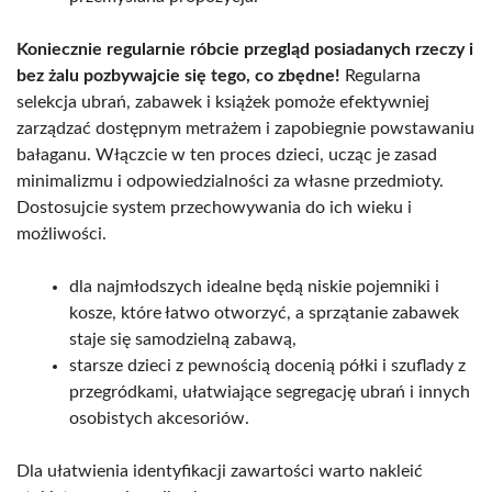
Koniecznie regularnie róbcie przegląd posiadanych rzeczy i
bez żalu pozbywajcie się tego, co zbędne!
Regularna
selekcja ubrań, zabawek i książek pomoże efektywniej
zarządzać dostępnym metrażem i zapobiegnie powstawaniu
bałaganu. Włączcie w ten proces dzieci, ucząc je zasad
minimalizmu i odpowiedzialności za własne przedmioty.
Dostosujcie system przechowywania do ich wieku i
możliwości.
dla najmłodszych idealne będą niskie pojemniki i
kosze, które łatwo otworzyć, a sprzątanie zabawek
staje się samodzielną zabawą,
starsze dzieci z pewnością docenią półki i szuflady z
przegródkami, ułatwiające segregację ubrań i innych
osobistych akcesoriów.
Dla ułatwienia identyfikacji zawartości warto nakleić