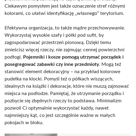
Ciekawym pomysłem jest także oznaczenie stref różnymi
kolorami, co ułatwi identyfikację „własnego” terytorium.
Efektywna organizacja, to także mądre przechowywanie.
Wykorzystaj wysokie szafy i półki pod sufit, by
zagospodarować przestrzeń pionową. Dzięki temu
zmieścisz więcej rzeczy, nie zajmując cennej powierzchni
podłogi.
Pojemniki i kosze pomogą utrzymać porządek i
posegregować zabawki czy inne przedmioty
. Mogą też
stanowić element dekoracyjny – na przykład kolorowe
pudełka na klocki. Pomyśl też o półkach wiszących,
idealnych na książki i dekoracje, które nie muszą zajmować
miejsca na podłodze. Pamiętaj, że utrzymanie porządku i
pozbycie się zbędnych rzeczy to podstawa. Minimalizm
pozwoli Ci optymalnie wykorzystać każdy, nawet
najmniejszy kąt, co jest szczególnie ważne w małych
pokojach w bloku.