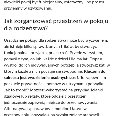
niewielki pokój był funkcjonalny, estetyczny i po prostu
przyjemny w użytkowaniu.
Jak zorganizować przestrzeń w pokoju
dla rodzeństwa?
Urządzanie pokoju dla rodzeństwa może być wyzwaniem,
ale istnieje kilka sprawdzonych trików, by stworzyć
funkcjonalną i przyjazną przestrzeń. Przede wszystkim,
pomyśl o tym, co lubi każde z dzieci i ile ma lat. Dopasuj
wystrój do ich indywidualnych potrzeb, a stworzysz kąt, w
którym każde z nich poczuje się swobodnie.
Kluczem do
sukcesu jest wydzielenie osobnych stref
. To zapewni im
poczucie prywatności i pomoże w utrzymaniu porządku.
Jak to zrobić? Możesz wykorzystać na przykład ścianki
działowe lub regały, które oddzielą przestrzeń i
jednocześnie zapewnią miejsce do przechowywania.
Alternatywą są parawany – mobilne i łatwe w
przestawianiu, pozwalają na szybką zmianę aranżacji.