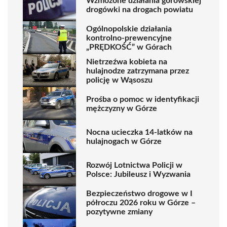
Wzmożone działania górowskiej
drogówki na drogach powiatu
Ogólnopolskie działania
kontrolno-prewencyjne
„PRĘDKOŚĆ” w Górach
Nietrzeźwa kobieta na
hulajnodze zatrzymana przez
policję w Wąsoszu
Prośba o pomoc w identyfikacji
mężczyzny w Górze
Nocna ucieczka 14-latków na
hulajnogach w Górze
Rozwój Lotnictwa Policji w
Polsce: Jubileusz i Wyzwania
Bezpieczeństwo drogowe w I
półroczu 2026 roku w Górze –
pozytywne zmiany