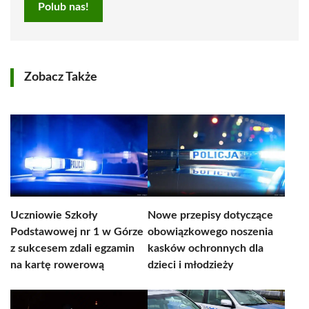
Polub nas!
Zobacz Także
Uczniowie Szkoły
Nowe przepisy dotyczące
Podstawowej nr 1 w Górze
obowiązkowego noszenia
z sukcesem zdali egzamin
kasków ochronnych dla
na kartę rowerową
dzieci i młodzieży