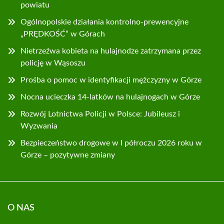
powiatu
Ogólnopolskie działania kontrolno-prewencyjne
„PRĘDKOŚĆ” w Górach
Nietrzeźwa kobieta na hulajnodze zatrzymana przez
policję w Wąsoszu
Prośba o pomoc w identyfikacji mężczyzny w Górze
Nocna ucieczka 14-latków na hulajnogach w Górze
Rozwój Lotnictwa Policji w Polsce: Jubileusz i
Wyzwania
Bezpieczeństwo drogowe w I półroczu 2026 roku w
Górze – pozytywne zmiany
O NAS