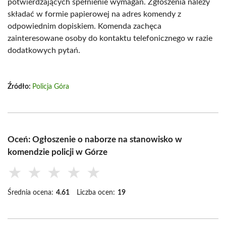
potwierdzających spełnienie wymagań. Zgłoszenia należy
składać w formie papierowej na adres komendy z
odpowiednim dopiskiem. Komenda zachęca
zainteresowane osoby do kontaktu telefonicznego w razie
dodatkowych pytań.
Źródło:
Policja Góra
Oceń: Ogłoszenie o naborze na stanowisko w
komendzie policji w Górze
★
★
★
★
★
Średnia ocena:
4.61
Liczba ocen:
19