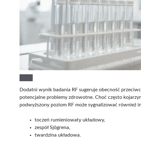
Dodatni wynik badania RF sugeruje obecność przeciw
potencjalne problemy zdrowotne. Choć często kojarzy
podwyższony poziom RF może sygnalizować również i
toczeń rumieniowaty układowy,
zespół Sjögrena,
twardzina układowa.