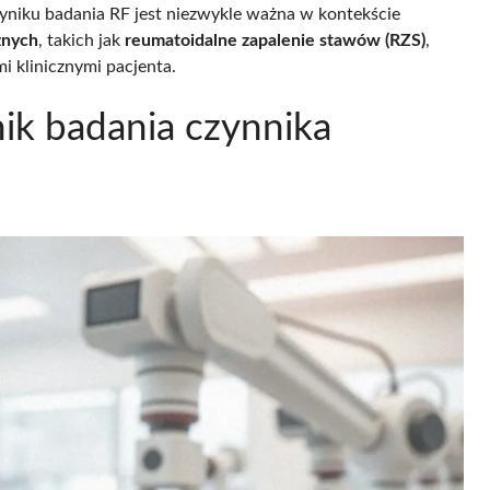
yniku badania RF jest niezwykle ważna w kontekście
znych
, takich jak
reumatoidalne zapalenie stawów (RZS)
,
i klinicznymi pacjenta.
ik badania czynnika