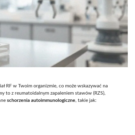
ciał RF w Twoim organizmie, co może wskazywać na
my to z reumatoidalnym zapaleniem stawów (RZS),
nne
schorzenia autoimmunologiczne
, takie jak: