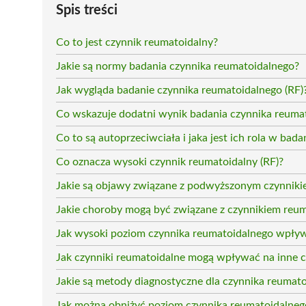
Spis treści
Co to jest czynnik reumatoidalny?
Jakie są normy badania czynnika reumatoidalnego?
Jak wygląda badanie czynnika reumatoidalnego (RF)
Co wskazuje dodatni wynik badania czynnika reuma
Co to są autoprzeciwciała i jaka jest ich rola w bad
Co oznacza wysoki czynnik reumatoidalny (RF)?
Jakie są objawy związane z podwyższonym czynnik
Jakie choroby mogą być związane z czynnikiem reu
Jak wysoki poziom czynnika reumatoidalnego wpły
Jak czynniki reumatoidalne mogą wpływać na inne
Jakie są metody diagnostyczne dla czynnika reumat
Jak można obniżyć poziom czynnika reumatoidalneg