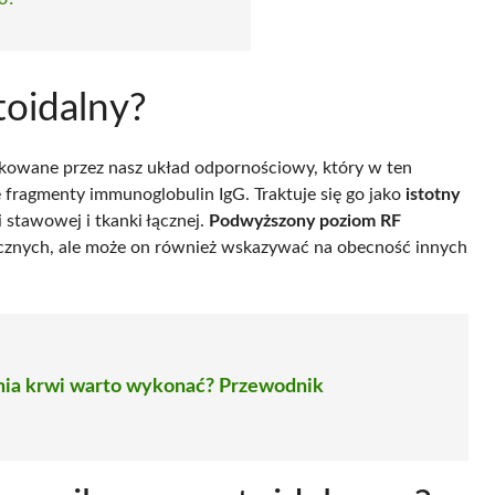
toidalny?
kowane przez nasz układ odpornościowy, który w ten
 fragmenty immunoglobulin IgG. Traktuje się go jako
istotny
i stawowej i tkanki łącznej.
Podwyższony poziom RF
cznych, ale może on również wskazywać na obecność innych
nia krwi warto wykonać? Przewodnik