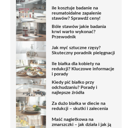
ile kosztuje badanie na
reumatoidalne zapalenie
stawów? Sprawdź ceny!
Bóle stawów jakie badania
krwi warto wykonać?
Przewodnik
Jak myć sztuczne rzęsy?
Skuteczny poradnik pielęgnacji
Ile białka dla kobiety na
redukcji? Kluczowe informacje
i porady
Kiedy pić białko przy
odchudzaniu? Porady i
najlepsze źródła
Za dużo białka w diecie na
redukcji – skutki i zalecenia
Maść nagietkowa na
zmarszczki – jak działa i jak ją