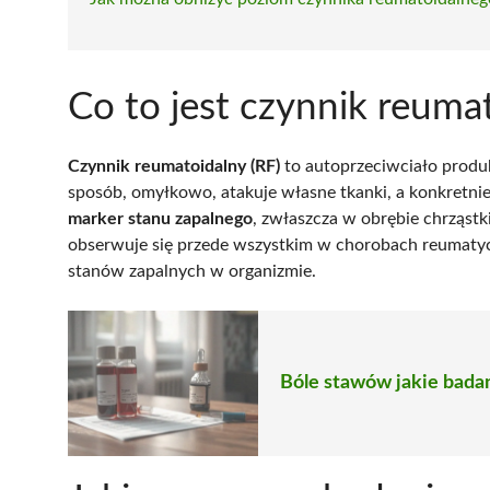
Co to jest czynnik reuma
Czynnik reumatoidalny (RF)
to autoprzeciwciało produ
sposób, omyłkowo, atakuje własne tkanki, a konkretnie
marker stanu zapalnego
, zwłaszcza w obrębie chrząstk
obserwuje się przede wszystkim w chorobach reumaty
stanów zapalnych w organizmie.
Bóle stawów jakie bada