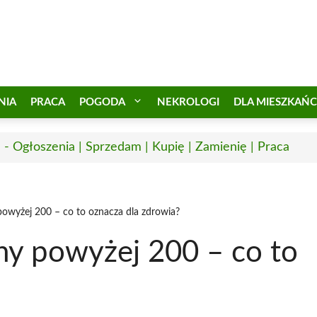
NIA
PRACA
POGODA
NEKROLOGI
DLA MIESZKAŃ
 - Ogłoszenia | Sprzedam | Kupię | Zamienię | Praca
powyżej 200 – co to oznacza dla zdrowia?
ny powyżej 200 – co to
?