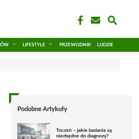
CÓW
LIFESTYLE
PRZEWODNIK
LUDZIE
Podobne Artykuły
Toczeń – jakie badania są
niezbędne do diagnozy?