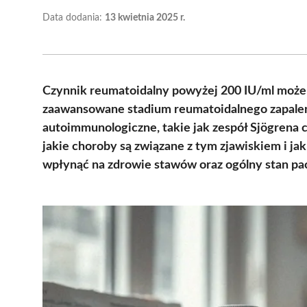
Data dodania:
13 kwietnia 2025 r.
Czynnik reumatoidalny powyżej 200 IU/ml moż
zaawansowane stadium reumatoidalnego zapalen
autoimmunologiczne, takie jak zespół Sjögrena
jakie choroby są związane z tym zjawiskiem i j
wpłynąć na zdrowie stawów oraz ogólny stan pac