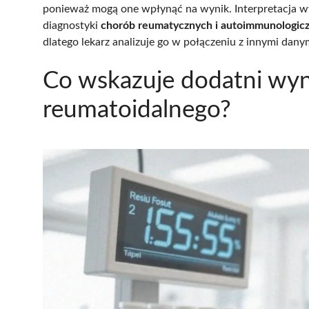
ponieważ mogą one wpłynąć na wynik. Interpretacja w
diagnostyki
chorób reumatycznych i autoimmunologic
dlatego lekarz analizuje go w połączeniu z innymi danym
Co wskazuje dodatni wyn
reumatoidalnego?